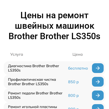
Цены на ремонт
швейных машинок
Brother Brother LS350s
Услуга
Цена
Диагностика Brother Brother
бесплатно
LS350s
Профилактическая чистка
850 р
Brother Brother LS350s
Ремонт педали Brother Brother
800 р
LS350s
Ремонт игольной пластины