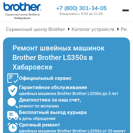
+7 (800) 301-34-05
Ежедневно с 9:00 до 21:00
Сервисный центр Brother
в
Хабаровске
Сервисный центр Brother
Каталог устройств
Ремо
Ремонт швейных машинок
Brother Brother LS350s в
Хабаровске
Официальный сервис
Гарантийное обслуживание
швейных машинок Brother Brother LS350s до 3 лет
Диагностика за наш счет,
ремонт по желанию
Бесплатный выезд курьера
в день обращения
Срочный ремонт
швейных машинок Brother Brother LS350s от 35 минут