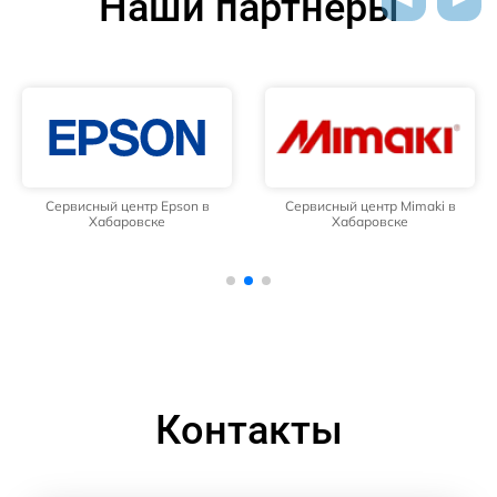
Наши партнёры
Сервисный центр Epson в
Сервисный центр Mimaki в
Хабаровске
Хабаровске
Контакты