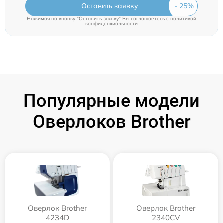
Оставить заявку
Нажимая на кнопку "Оставить заявку" Вы соглашаетесь c
политикой
конфиденциальности
Популярные модели
Оверлоков Brother
Оверлок Brother
Оверлок Brother
4234D
2340CV