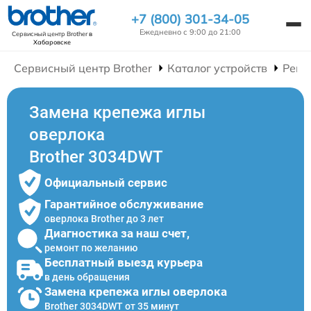
+7 (800) 301-34-05
Ежедневно с 9:00 до 21:00
Сервисный центр Brother
в
Хабаровске
Сервисный центр Brother
Каталог устройств
Ремо
Замена крепежа иглы
оверлока
Brother 3034DWT
Официальный сервис
Гарантийное обслуживание
оверлока Brother до 3 лет
Диагностика за наш счет,
ремонт по желанию
Бесплатный выезд курьера
в день обращения
Замена крепежа иглы оверлока
Brother 3034DWT от 35 минут