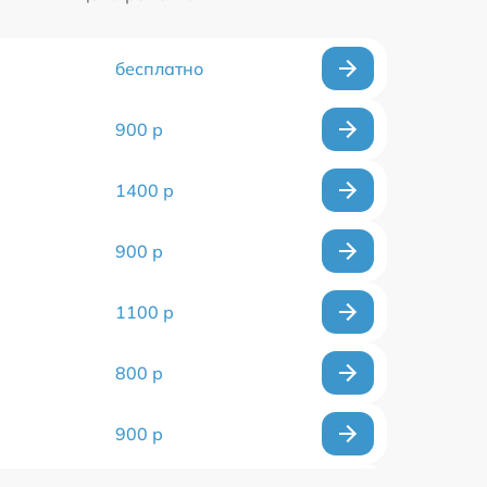
бесплатно
900 р
1400 р
900 р
1100 р
800 р
900 р