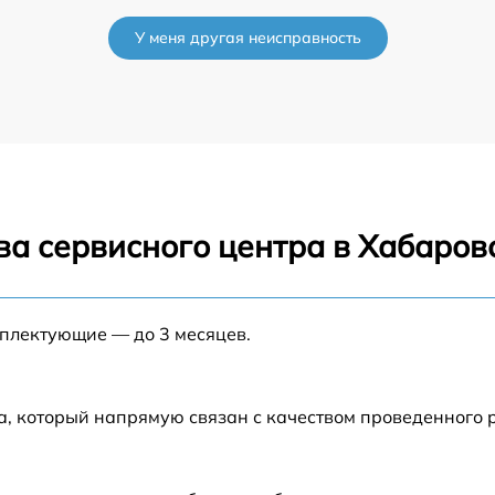
от 60 мин
У меня другая неисправность
от 60 мин
от 60 мин
ва сервисного центра в Хабаров
мплектующие — до 3 месяцев.
а, который напрямую связан с качеством проведенного 