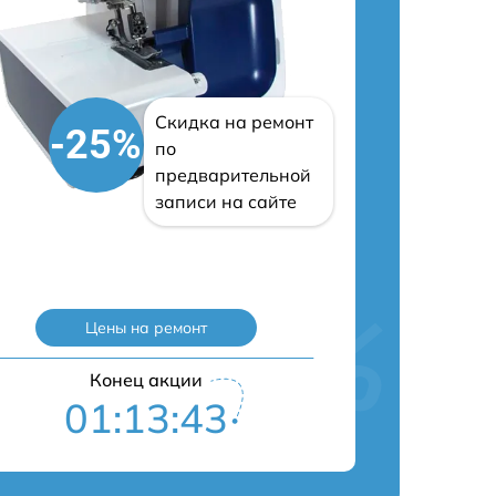
Скидка на ремонт
-25%
по
предварительной
записи на сайте
Цены на ремонт
Конец акции
01:13:43