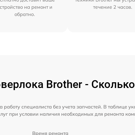
стройство на ремонт и
течение 2 часов.
обратно.
верлока Brother - Сколько
а работу специалиста без учета запчастей. В таблице у
слуг при условии наличия необходимых для ремонта ко
Время ремонта