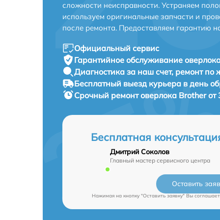
сложности неисправности. Устраняем поло
используем оригинальные запчасти и пров
после ремонта. Предоставляем гарантию н
Официальный сервис
Гарантийное обслуживание
оверлока 
Диагностика за наш счет,
ремонт по
Бесплатный выезд курьера
в день о
Срочный ремонт
оверлока Brother от
Бесплатная консультаци
Дмитрий Соколов
Главный мастер сервисного центра
Оставить зая
Нажимая на кнопку "Оставить заявку" Вы соглашает