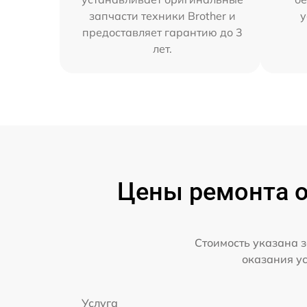
запчасти техники Brother и
у
предоставляет гарантию до 3
лет.
Цены ремонта о
Стоимость указана з
оказания у
Услуга