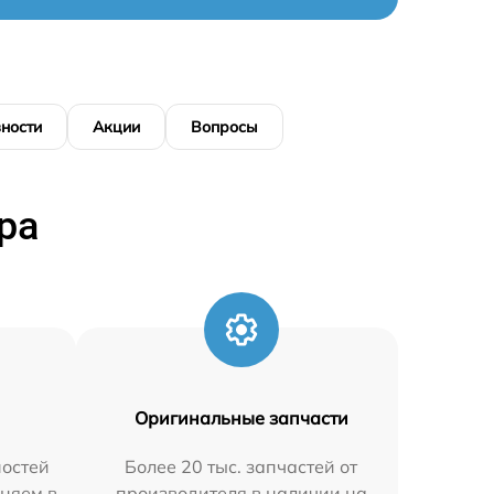
ности
Акции
Вопросы
ра
Оригинальные запчасти
остей
Более 20 тыс. запчастей от
аняем в
производителя в наличии на