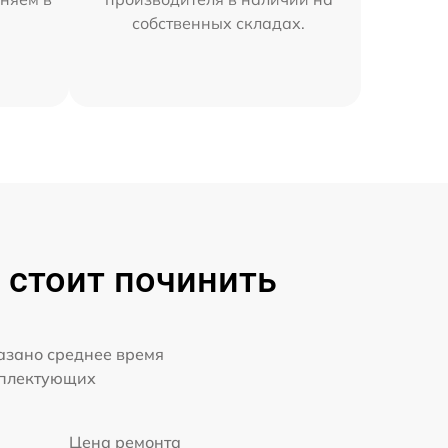
собственных складах.
 стоит починить
казано среднее время
мплектующих
Цена ремонта