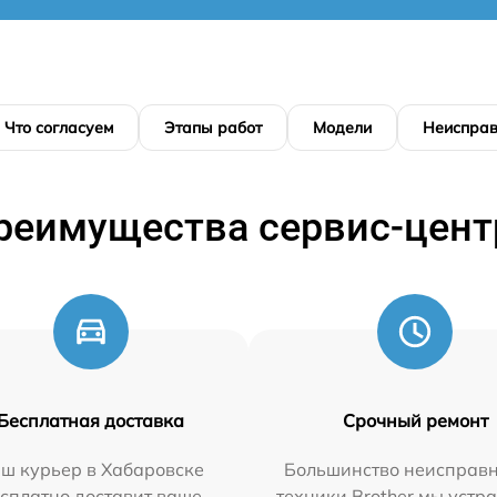
Что согласуем
Этапы работ
Модели
Неисправ
реимущества сервис-цент
Бесплатная доставка
Срочный ремонт
ш курьер в Хабаровске
Большинство неисправн
сплатно доставит ваше
техники Brother мы устр