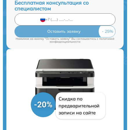
Бесплатная консультация со
специалистом
Оставить заявку
Нажимая на кнопку "Оставить заявку" Вы соглашаетесь c
политикой
конфиденциальности
Скидка по
-20%
предварительной
записи на сайте