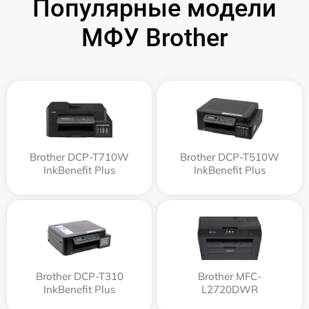
Популярные модели
МФУ Brother
Brother DCP-T710W
Brother DCP-T510W
InkBenefit Plus
InkBenefit Plus
Brother DCP-T310
Brother MFC-
InkBenefit Plus
L2720DWR