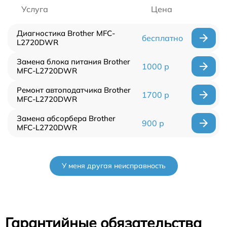
Услуга
Цена
Диагностика Brother MFC-
бесплатно
L2720DWR
Замена блока питания Brother
1000 р
MFC-L2720DWR
Ремонт автоподатчика Brother
1700 р
MFC-L2720DWR
Замена абсорбера Brother
900 р
MFC-L2720DWR
У меня другая неисправность
Гарантийные обязательства