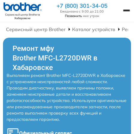
+7 (800) 301-34-05
Ежедневно с 9:00 до 21:00
Сервисный центр Brother
в
Позвонить
мне утром
Хабаровске
Сервисный центр Brother
Каталог устройств
Ремо
Ремонт мфу
Brother MFC-L2720DWR в
Хабаровске
Выполняем ремонт Brother MFC-L2720DWR в Хабаровске
с устранением неисправностей любой сложности.
Проводим диагностику, выявляем причины поломки,
заменяем неисправные детали и восстанавливаем
работоспособность устройства. Используем оригинальные
или рекомендованные производителем запчасти, после
ремонта выполняем проверку всех функций и
предоставляем гарантию.
Официальный сервис