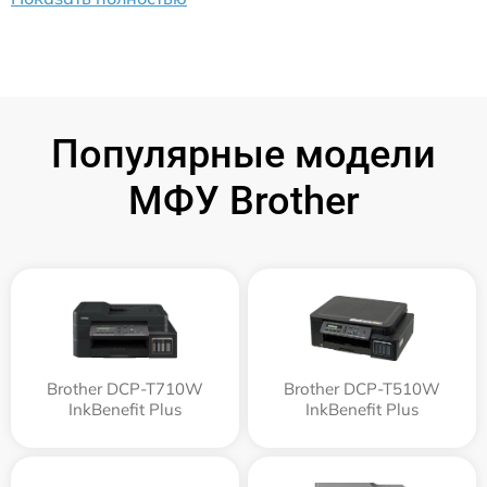
Популярные модели
МФУ Brother
Brother DCP-T710W
Brother DCP-T510W
InkBenefit Plus
InkBenefit Plus