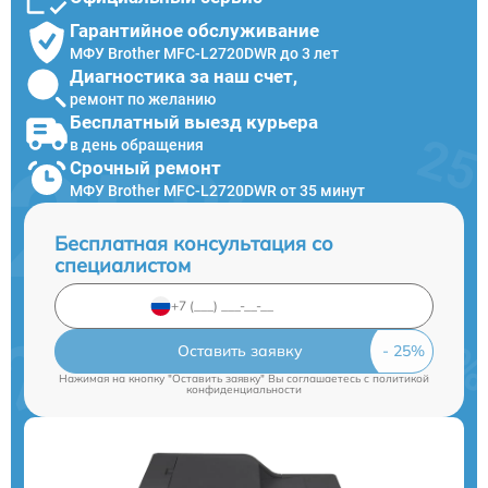
Гарантийное обслуживание
МФУ Brother MFC-L2720DWR до 3 лет
Диагностика за наш счет,
ремонт по желанию
Бесплатный выезд курьера
в день обращения
Срочный ремонт
МФУ Brother MFC-L2720DWR от 35 минут
Бесплатная консультация со
специалистом
Оставить заявку
Нажимая на кнопку "Оставить заявку" Вы соглашаетесь c
политикой
конфиденциальности