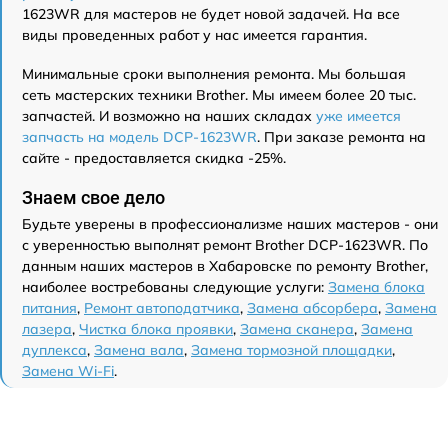
1623WR для мастеров не будет новой задачей. На все
виды проведенных работ у нас имеется гарантия.
Минимальные сроки выполнения ремонта. Мы большая
сеть мастерских техники Brother. Мы имеем более 20 тыс.
запчастей. И возможно на наших складах
уже имеется
запчасть на модель DCP-1623WR
. При заказе ремонта на
сайте - предоставляется скидка -25%.
Знаем свое дело
Будьте уверены в профессионализме наших мастеров - они
с уверенностью выполнят ремонт Brother DCP-1623WR. По
данным наших мастеров в Хабаровске по ремонту Brother,
наиболее востребованы следующие услуги:
Замена блока
питания
,
Ремонт автоподатчика
,
Замена абсорбера
,
Замена
лазера
,
Чистка блока проявки
,
Замена сканера
,
Замена
дуплекса
,
Замена вала
,
Замена тормозной площадки
,
Замена Wi-Fi
.