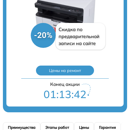
Скидка по
-20%
предварительной
записи на сайте
Цены на ремонт
Конец акции
01:13:41
Преимущества
Этапы работ
Цены
Гарантия
М