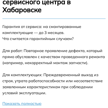
сервисного центра в
Хабаровске
Гарантия от сервиса: на смонтированные
комплектующие — до 3 месяцев.
Что считается гарантийным случаем?
Для работ: Повторное проявление дефекта, который
прямо обусловлен с качеством проведенного ремонта
(например, некорректный монтаж запчасти).
Для комплектующих: Преждевременный выход из
строя, утрата работоспособности или несоответствие
заявленным характеристикам при соблюдении
условий эксплуатации.
Показать полностью