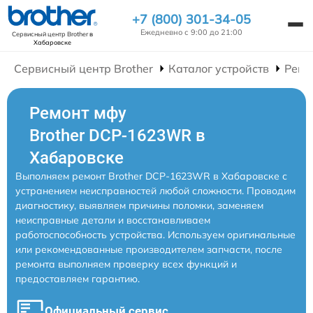
+7 (800) 301-34-05
Ежедневно с 9:00 до 21:00
Сервисный центр Brother
в
Хабаровске
Сервисный центр Brother
Каталог устройств
Ремо
Ремонт мфу
Brother DCP-1623WR в
Хабаровске
Выполняем ремонт Brother DCP-1623WR в Хабаровске с
устранением неисправностей любой сложности. Проводим
диагностику, выявляем причины поломки, заменяем
неисправные детали и восстанавливаем
работоспособность устройства. Используем оригинальные
или рекомендованные производителем запчасти, после
ремонта выполняем проверку всех функций и
предоставляем гарантию.
Официальный сервис