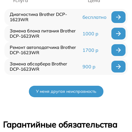
Услуга
Цена
Диагностика Brother DCP-
бесплатно
1623WR
Замена блока питания Brother
1000 р
DCP-1623WR
Ремонт автоподатчика Brother
1700 р
DCP-1623WR
Замена абсорбера Brother
900 р
DCP-1623WR
У меня другая неисправность
Гарантийные обязательства