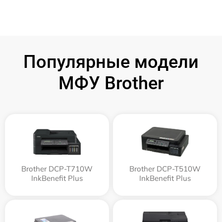
Популярные модели
МФУ Brother
Brother DCP-T710W
Brother DCP-T510W
InkBenefit Plus
InkBenefit Plus