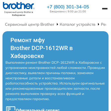
+7 (800) 301-34-05
Ежедневно с 9:00 до 21:00
Сервисный центр Brother
в
Хабаровске
Сервисный центр Brother
Каталог устройств
Ремо
Ремонт мфу
Brother DCP-1612WR в
Хабаровске
Выполняем ремонт Brother DCP-1612WR в Хабаровске с
устранением неисправностей любой сложности. Проводим
диагностику, выявляем причины поломки, заменяем
неисправные детали и восстанавливаем
работоспособность устройства. Используем оригинальные
или рекомендованные производителем запчасти, после
ремонта выполняем проверку всех функций и
предоставляем гарантию.
Официальный сервис