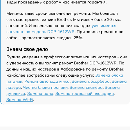
виды проведенных работ у нас имеется гарантия.
Минимальные сроки выполнения ремонта. Мы большая
сеть мастерских техники Brother. Мы имеем более 20 тыс.
запчастей. И возможно на наших складах
уже имеется
запчасть на модель DCP-1612WR
. При заказе ремонта на
сайте - предоставляется скидка -25%.
Знаем свое дело
Будьте уверены в профессионализме наших мастеров - они
с уверенностью выполнят ремонт Brother DCP-1612WR. По
данным наших мастеров в Хабаровске по ремонту Brother,
наиболее востребованы следующие услуги:
Замена блока
питания
,
Ремонт автоподатчика
,
Замена абсорбера
,
Замена
лазера
,
Чистка блока проявки
,
Замена сканера
,
Замена
дуплекса
,
Замена вала
,
Замена тормозной площадки
,
Замена Wi-Fi
.