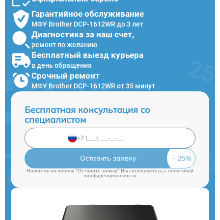
Гарантийное обслуживание
МФУ Brother DCP-1612WR до 3 лет
Диагностика за наш счет,
ремонт по желанию
Бесплатный выезд курьера
в день обращения
Срочный ремонт
МФУ Brother DCP-1612WR от 35 минут
Бесплатная консультация со
специалистом
Оставить заявку
Нажимая на кнопку "Оставить заявку" Вы соглашаетесь c
политикой
конфиденциальности