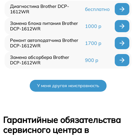
Диагностика Brother DCP-
бесплатно
1612WR
Замена блока питания Brother
1000 р
DCP-1612WR
Ремонт автоподатчика Brother
1700 р
DCP-1612WR
Замена абсорбера Brother
900 р
DCP-1612WR
У меня другая неисправность
Гарантийные обязательства
сервисного центра в