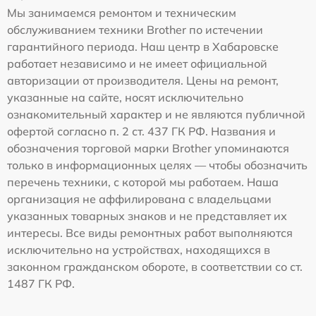
Мы занимаемся ремонтом и техническим
обслуживанием техники Brother по истечении
гарантийного периода. Наш центр в Хабаровске
работает независимо и не имеет официальной
авторизации от производителя. Цены на ремонт,
указанные на сайте, носят исключительно
ознакомительный характер и не являются публичной
офертой согласно п. 2 ст. 437 ГК РФ. Названия и
обозначения торговой марки Brother упоминаются
только в информационных целях — чтобы обозначить
перечень техники, с которой мы работаем. Наша
организация не аффилирована с владельцами
указанных товарных знаков и не представляет их
интересы. Все виды ремонтных работ выполняются
исключительно на устройствах, находящихся в
законном гражданском обороте, в соответствии со ст.
1487 ГК РФ.