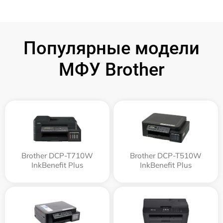
Популярные модели
МФУ Brother
Brother DCP-T710W
Brother DCP-T510W
InkBenefit Plus
InkBenefit Plus